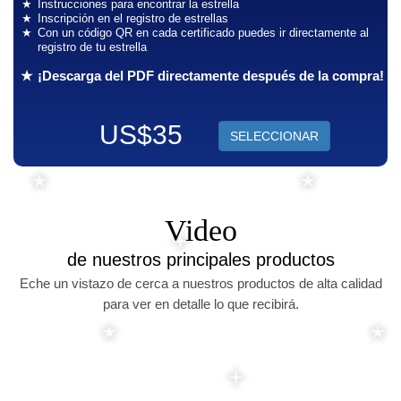
Instrucciones para encontrar la estrella
Inscripción en el registro de estrellas
Con un código QR en cada certificado puedes ir directamente al
registro de tu estrella
¡Descarga del PDF directamente después de la compra!
US$35
SELECCIONAR
Video
de nuestros principales productos
Eche un vistazo de cerca a nuestros productos de alta calidad
para ver en detalle lo que recibirá.