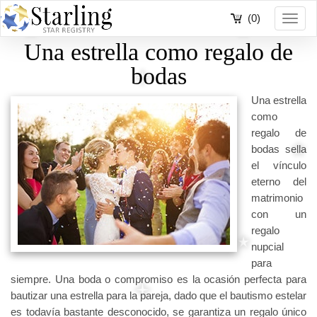
(0)
Toggl
navig
Una estrella como regalo de
bodas
Una estrella
como
regalo de
bodas sella
el vínculo
eterno del
matrimonio
con un
regalo
nupcial
para
siempre. Una boda o compromiso es la ocasión perfecta para
bautizar una estrella para la pareja, dado que el bautismo estelar
es todavía bastante desconocido, se garantiza un regalo único