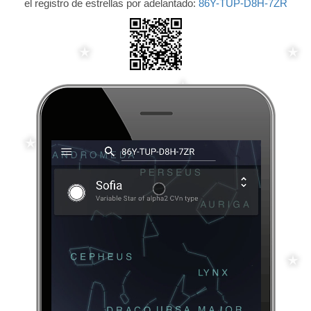
el registro de estrellas por adelantado:
86Y-TUP-D8H-7ZR