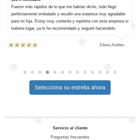
 que me habían dicho, todo llegó
Gracias por darnos la posibilida
 resultó una sorpresa muy agradable
nuestros corazones. Recomien
ontenta y repetiria con esta empresa si
profesionalidad a todos.
ecomendado y seguiré haciendolo.
Elena Andreu
Selecciona su estrella ahora
Servicio al cliente
Preguntas frecuentes