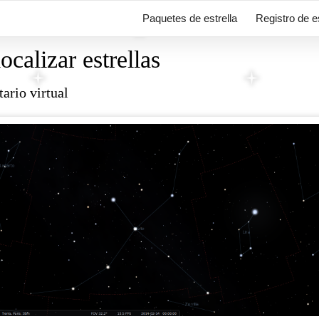
Paquetes de estrella
Registro de e
calizar estrellas
ario virtual