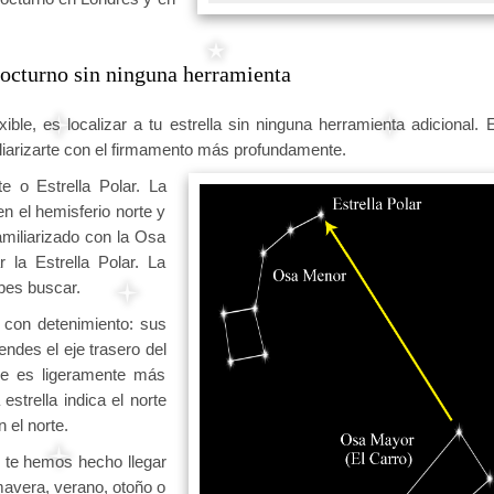
 nocturno sin ninguna herramienta
ble, es localizar a tu estrella sin ninguna herramienta adicional. 
miliarizarte con el firmamento más profundamente.
e o Estrella Polar. La
en el hemisferio norte y
amiliarizado con la Osa
 la Estrella Polar. La
ebes buscar.
e con detenimiento: sus
endes el eje trasero del
que es ligeramente más
estrella indica el norte
 el norte.
e te hemos hecho llegar
mavera, verano, otoño o