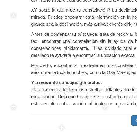
¿Y sobre la altura de tu constelación? La declinació
mirada. Puedes encontrar esta información en la ho
grande sea la declinación, más arriba deberás dirigir 
Antes de comenzar tu búsqueda, trata de recordar l
fácil encontrar una constelación sin la ayuda de
constelaciones rápidamente. ¿Has olvidado cuál 
detallado te ayudará a encontrar la ubicación exacta.
Por cierto, encontrar a tu estrella en una constelac
año, durante toda la noche y, como la Osa Mayor, está
Y a modo de consejos generales:
¡Ten paciencia! Incluso las estrellas brillantes pued
en la ciudad. Deja que tus ojos se acostumbren a la 
estás en plena observación: abrígate con ropa cálida