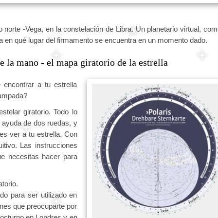
 norte -Vega, en la constelación de Libra. Un planetario virtual, com
stra en qué lugar del firmamento se encuentra en un momento dado.
 la mano - el mapa giratorio de la estrella
 encontrar a tu estrella
campada?
telar giratorio. Todo lo
la ayuda de dos ruedas, y
es ver a tu estrella. Con
itivo. Las instrucciones
ue necesitas hacer para
torio.
o para ser utilizado en
enes que preocuparte por
 nocturno en Londres y en