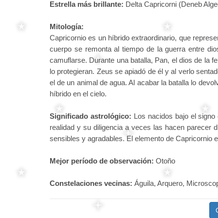
Estrella más brillante:
Delta Capricorni (Deneb Alge
Mitología:
Capricornio es un híbrido extraordinario, que represe
cuerpo se remonta al tiempo de la guerra entre di
camuflarse. Durante una batalla, Pan, el dios de la f
lo protegieran. Zeus se apiadó de él y al verlo senta
el de un animal de agua. Al acabar la batalla lo devol
híbrido en el cielo.
Significado astrológico:
Los nacidos bajo el signo
realidad y su diligencia a veces las hacen parecer 
sensibles y agradables. El elemento de Capricornio es 
Mejor período de observación:
Otoño
Constelaciones vecinas:
Águila, Arquero, Microscop