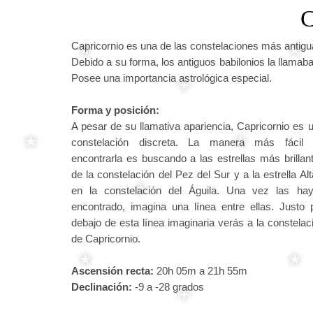
C
Capricornio es una de las constelaciones más antigua
Debido a su forma, los antiguos babilonios la llamab
Posee una importancia astrológica especial.
Forma y posición:
A pesar de su llamativa apariencia, Capricornio es 
constelación discreta. La manera más fácil
encontrarla es buscando a las estrellas más brillan
de la constelación del Pez del Sur y a la estrella Alta
en la constelación del Águila. Una vez las ha
encontrado, imagina una línea entre ellas. Justo 
debajo de esta línea imaginaria verás a la constelac
de Capricornio.
Ascensión recta:
20h 05m a 21h 55m
Declinación:
-9 a -28 grados