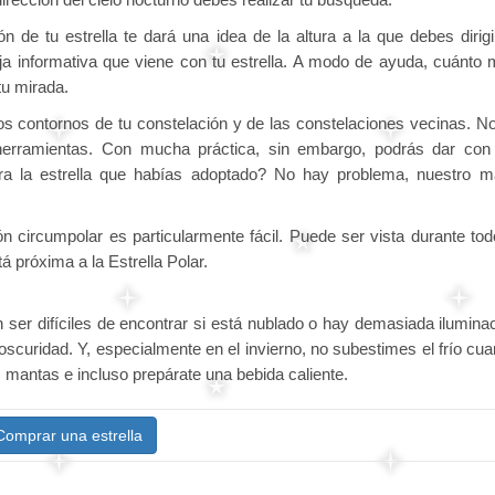
n de tu estrella te dará una idea de la altura a la que debes dirigi
ja informativa que viene con tu estrella. A modo de ayuda, cuánto
tu mirada.
os contornos de tu constelación y de las constelaciones vecinas. N
 herramientas. Con mucha práctica, sin embargo, podrás dar con
era la estrella que habías adoptado? No hay problema, nuestro 
ión circumpolar es particularmente fácil. Puede ser vista durante tod
 próxima a la Estrella Polar.
en ser difíciles de encontrar si está nublado o hay demasiada ilumina
oscuridad. Y, especialmente en el invierno, no subestimes el frío cu
, mantas e incluso prepárate una bebida caliente.
Comprar una estrella