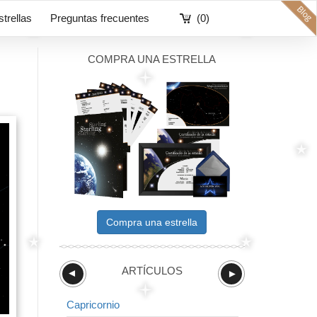
strellas
Preguntas frecuentes
(0)
COMPRA UNA ESTRELLA
Compra una estrella
ARTÍCULOS
►
►
Capricornio
Zorro