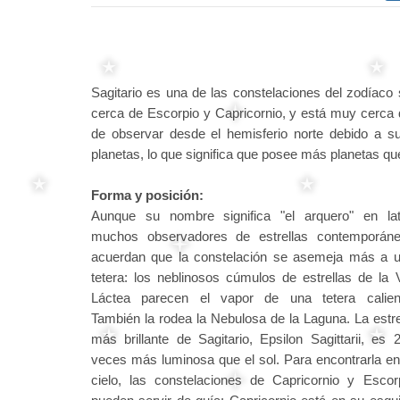
Sagitario es una de las constelaciones del zodíaco 
cerca de Escorpio y Capricornio, y está muy cerca de
de observar desde el hemisferio norte debido a su
planetas, lo que significa que posee más planetas qu
Forma y posición:
Aunque su nombre significa "el arquero" en lat
muchos observadores de estrellas contemporán
acuerdan que la constelación se asemeja más a 
tetera: los neblinosos cúmulos de estrellas de la 
Láctea parecen el vapor de una tetera calien
También la rodea la Nebulosa de la Laguna. La estre
más brillante de Sagitario, Epsilon Sagittarii, es 
veces más luminosa que el sol. Para encontrarla en
cielo, las constelaciones de Capricornio y Escor