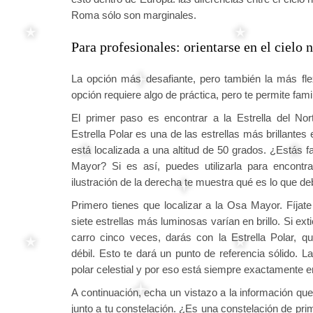
Roma sólo son marginales.
Para profesionales: orientarse en el cielo
La opción más desafiante, pero también la más flexi
opción requiere algo de práctica, pero te permite fa
El primer paso es encontrar a la Estrella del Nort
Estrella Polar es una de las estrellas más brillantes 
está localizada a una altitud de 50 grados. ¿Estás f
Mayor? Si es así, puedes utilizarla para encontrar
ilustración de la derecha te muestra qué es lo que d
Primero tienes que localizar a la Osa Mayor. Fíjat
siete estrellas más luminosas varían en brillo. Si exti
carro cinco veces, darás con la Estrella Polar, 
débil. Esto te dará un punto de referencia sólido. La 
polar celestial y por eso está siempre exactamente en
A continuación, echa un vistazo a la información qu
junto a tu constelación. ¿Es una constelación de pri