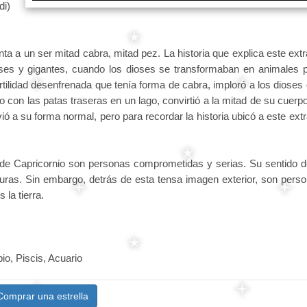
di)
nta a un ser mitad cabra, mitad pez. La historia que explica este ext
oses y gigantes, cuando los dioses se transformaban en animales 
ertilidad desenfrenada que tenía forma de cabra, imploró a los dioses
do con las patas traseras en un lago, convirtió a la mitad de su cuerp
vió a su forma normal, pero para recordar la historia ubicó a este ext
 de Capricornio son personas comprometidas y serias. Su sentido d
duras. Sin embargo, detrás de esta tensa imagen exterior, son pers
la tierra.
io, Piscis, Acuario
Comprar una estrella