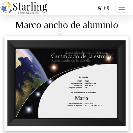
(0)
Toggl
navig
Marco ancho de aluminio