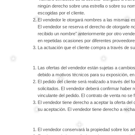
ningún derecho sobre una estrella o sobre su nomb
escogidas por el cliente.
El vendedor le otorgará nombres a las mismas es
El vendedor se reserva el derecho de otorgarle n
recibido un nombre" anteriormente por otro vended
en repetidas ocasiones por diferentes proveedore
La actuación que el cliente compra a través de s
Las ofertas del vendedor están sujetas a cambios
debido a motivos técnicos para su exposición, en 
El pedido del cliente será realizado a través del fo
solicitados. El vendedor deberá confirmar haber r
vinculante del pedido. El contrato de venta no se 
El vendedor tiene derecho a aceptar la oferta del c
su aceptación. El vendedor tiene derecho a rechaza
El vendedor conservará la propiedad sobre los artí