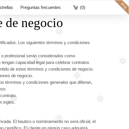
strellas
Preguntas frecuentes
(0)
e de negocio
rtificados. Los siguientes términos y condiciones
l o profesional serán considerados como
 tengan capacidad legal para celebrar contratos
entido de estos términos y condiciones de negocio.
ciones de negocio.
os términos y condiciones generales que difieran,
eso.
contrato.
 inglés.
rivada. El bautizo o nombramiento no será oficial, el
o científico. El cliente en ningún caso adquirirá