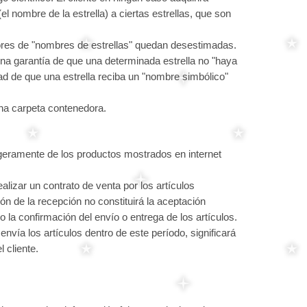
 nombre de la estrella) a ciertas estrellas, que son
ores de "nombres de estrellas" quedan desestimadas.
una garantía de que una determinada estrella no "haya
dad de que una estrella reciba un "nombre simbólico"
una carpeta contenedora.
igeramente de los productos mostrados en internet
ealizar un contrato de venta por los artículos
ón de la recepción no constituirá la aceptación
o la confirmación del envío o entrega de los artículos.
envía los artículos dentro de este período, significará
 cliente.