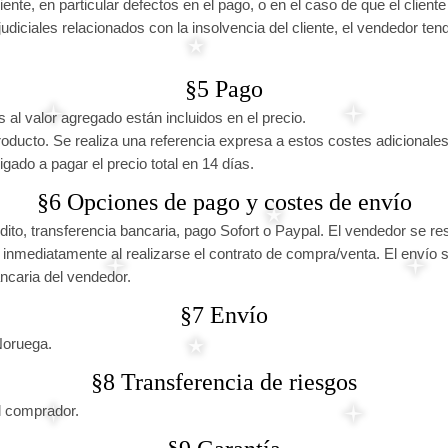
ente, en particular defectos en el pago, o en el caso de que el cliente
 judiciales relacionados con la insolvencia del cliente, el vendedor te
§5 Pago
 al valor agregado están incluidos en el precio.
oducto. Se realiza una referencia expresa a estos costes adicionale
gado a pagar el precio total en 14 días.
§6 Opciones de pago y costes de envío
rédito, transferencia bancaria, pago Sofort o Paypal. El vendedor se r
inmediatamente al realizarse el contrato de compra/venta. El envío so
ncaria del vendedor.
§7 Envío
Noruega.
§8 Transferencia de riesgos
l comprador.