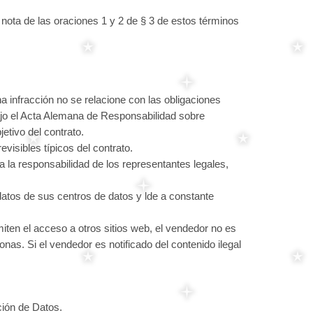
nota de las oraciones 1 y 2 de § 3 de estos términos
 infracción no se relacione con las obligaciones
bajo el Acta Alemana de Responsabilidad sobre
etivo del contrato.
visibles típicos del contrato.
a la responsabilidad de los representantes legales,
atos de sus centros de datos y lde a constante
iten el acceso a otros sitios web, el vendedor no es
as. Si el vendedor es notificado del contenido ilegal
ción de Datos.