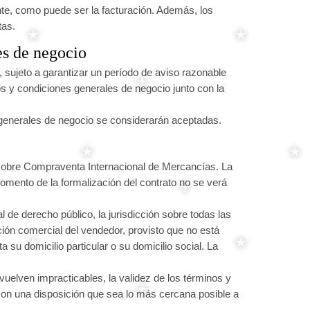
ente, como puede ser la facturación. Además, los
tas.
es de negocio
 sujeto a garantizar un período de aviso razonable
os y condiciones generales de negocio junto con la
s generales de negocio se considerarán aceptadas.
 sobre Compraventa Internacional de Mercancías. La
 momento de la formalización del contrato no se verá
 de derecho público, la jurisdicción sobre todas las
cción comercial del vendedor, provisto que no está
su domicilio particular o su domicilio social. La
uelven impracticables, la validez de los términos y
con una disposición que sea lo más cercana posible a