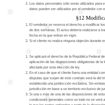
Los datos personales sólo serán utilizados para el
datos pueden ser utilizados por el vendedor con el
§12 Modifica
El vendedor se reserva el derecho a modificar lo
de dos semanas. El aviso debería realizarse a tra
fecha en la que entran en vigor.
Si el cliente no realiza ninguna objeción durant
Se aplicará el derecho de la República Federal 
aplicación de las disposiciones obligatorias de la
afectada por esta elección de ley.
En el caso de que el cliente fuera una entidad com
disputas que surjan de este contrato será la del t
establecida una juridiscción exclusiva. Sin embarg
jurisdicción en base a un territorio exclusivo de j
Si una o más de una de las disposiciones de estos
condiciones generales como un todo no se verá af
lo que las partes entienden a partir de la dispoció