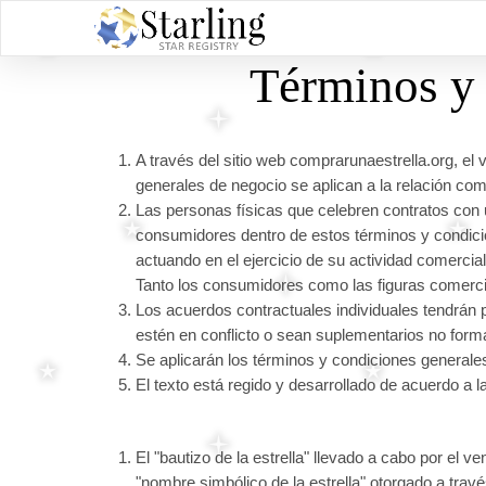
Términos y 
A través del sitio web comprarunaestrella.org, el 
generales de negocio se aplican a la relación come
Las personas físicas que celebren contratos con 
consumidores dentro de estos términos y condicio
actuando en el ejercicio de su actividad comerci
Tanto los consumidores como las figuras comercia
Los acuerdos contractuales individuales tendrán 
estén en conflicto o sean suplementarios no form
Se aplicarán los términos y condiciones generales
El texto está regido y desarrollado de acuerdo a 
El "bautizo de la estrella" llevado a cabo por el v
"nombre simbólico de la estrella" otorgado a través