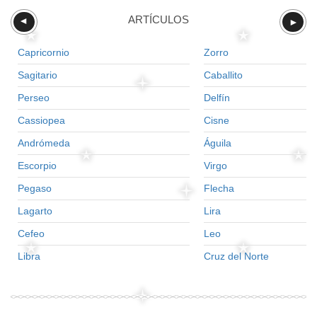
ARTÍCULOS
►
►
Capricornio
Zorro
Sagitario
Caballito
Perseo
Delfín
Cassiopea
Cisne
Andrómeda
Águila
Escorpio
Virgo
Pegaso
Flecha
Lagarto
Lira
Cefeo
Leo
Libra
Cruz del Norte