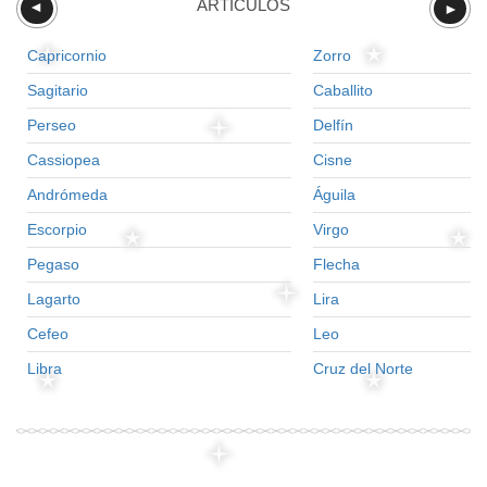
ARTÍCULOS
►
►
Capricornio
Zorro
Sagitario
Caballito
Perseo
Delfín
Cassiopea
Cisne
Andrómeda
Águila
Escorpio
Virgo
Pegaso
Flecha
Lagarto
Lira
Cefeo
Leo
Libra
Cruz del Norte