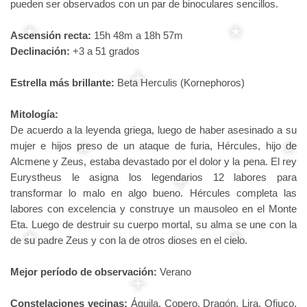
pueden ser observados con un par de binoculares sencillos.
Ascensión recta:
15h 48m a 18h 57m
Declinación:
+3 a 51 grados
Estrella más brillante:
Beta Herculis (Kornephoros)
Mitología:
De acuerdo a la leyenda griega, luego de haber asesinado a su
mujer e hijos preso de un ataque de furia, Hércules, hijo de
Alcmene y Zeus, estaba devastado por el dolor y la pena. El rey
Eurystheus le asigna los legendarios 12 labores para
transformar lo malo en algo bueno. Hércules completa las
labores con excelencia y construye un mausoleo en el Monte
Eta. Luego de destruir su cuerpo mortal, su alma se une con la
de su padre Zeus y con la de otros dioses en el cielo.
Mejor período de observación:
Verano
Constelaciones vecinas:
Águila, Copero, Dragón, Lira, Ofiuco,