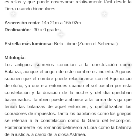
estrellas y que puede observarse relativamente fácil desde la
Tierra usando binoculares.
Ascensión recta:
14h 21m a 16h 02m
Declinación:
-30 a 0 grados
Estrella más luminosa:
Beta Librae (Zuben el-Schemali)
Mitología:
Los antiguos sumerios conocían a la constelación como
Balanza, aunque el origen de este nombre es incierto. Algunos
suponen que el nombre puede relacionarse con el Equinoccio
de otoño, ya que era entonces cuando el sol pasaba por esta
constelación y la duración de la noche y del día quedaban
balanceados. También puede atribuirse a la forma de viga que
tenían las balanzas de aquel entonces, y que utilizaban los
cobradores de impuestos. Tanto los babilonios como los griegos
se referían a la constelación como la Garra del Escorpión.
Posteriormente los romanos definieron a Libra como la balanza
de la justicia, a cargo de la diosa Astraea.