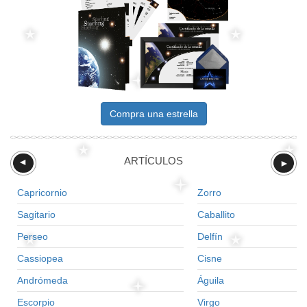
Compra una estrella
ARTÍCULOS
►
►
Capricornio
Zorro
Sagitario
Caballito
Perseo
Delfín
Cassiopea
Cisne
Andrómeda
Águila
Escorpio
Virgo