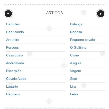
ARTIGOS
►
►
Hércules
Balança
Capricórnio
Raposa
Arqueiro
Pequeno cavalo
Perseus
O Golfinho
Cassiopeia
Cisne
Andrómeda
A águia
Escorpião
Virgem
Cavalo Alado
Seta
Lagarto
Lira
Cepheus
Leão