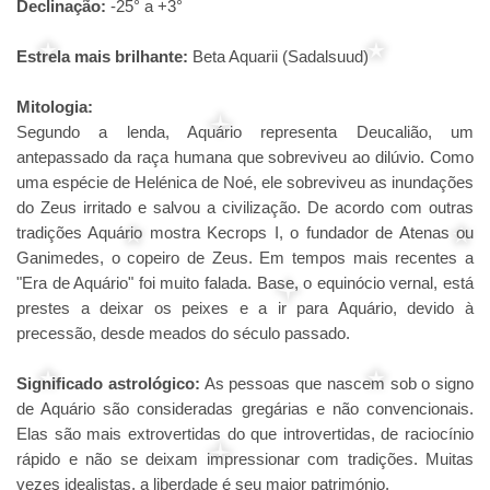
Declinação:
-25° a +3°
Estrela mais brilhante:
Beta Aquarii (Sadalsuud)
Mitologia:
Segundo a lenda, Aquário representa Deucalião, um
antepassado da raça humana que sobreviveu ao dilúvio. Como
uma espécie de Helénica de Noé, ele sobreviveu as inundações
do Zeus irritado e salvou a civilização. De acordo com outras
tradições Aquário mostra Kecrops I, o fundador de Atenas ou
Ganimedes, o copeiro de Zeus. Em tempos mais recentes a
"Era de Aquário" foi muito falada. Base, o equinócio vernal, está
prestes a deixar os peixes e a ir para Aquário, devido à
precessão, desde meados do século passado.
Significado astrológico:
As pessoas que nascem sob o signo
de Aquário são consideradas gregárias e não convencionais.
Elas são mais extrovertidas do que introvertidas, de raciocínio
rápido e não se deixam impressionar com tradições. Muitas
vezes idealistas, a liberdade é seu maior património.