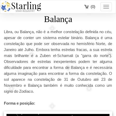
(0)
Toggl
navig
Balança
Libra, ou Balança, não é a melhor constelação definida no céu,
apesar de conter um sistema estelar binário. Balança é uma
constelação que pode ser observada no hemisfério Norte, de
Janeiro até Julho. Embora tenha estrelas fracas, a sua estrela
mais brilhante é a Zuben el-Schamali (a "garra do norte").
Observadores de estrelas inexperientes podem ter alguma
dificuldade para encontrar a forma de Balança e é necessária
alguma imaginação para encontrar a forma da constelação. O
sol aparece na constelação de 31 de Outubro até 23 de
Novembro e Balança também é muito conhecida como um
signo do Zodíaco.
Forma e posição: