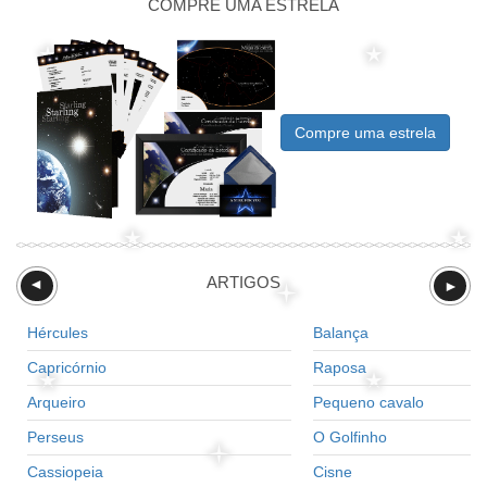
COMPRE UMA ESTRELA
Compre uma estrela
ARTIGOS
►
►
Hércules
Balança
Capricórnio
Raposa
Arqueiro
Pequeno cavalo
Perseus
O Golfinho
Cassiopeia
Cisne