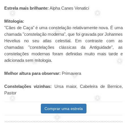
Estrela mais brilhante:
Alpha Canes Venatici
Mitologia:
"Cães de Caça" é uma constelação relativamente nova. É uma
chamada "constelação moderna", que foi gravada por Johannes
Hevelius no seu atlas celestial. Em contraste com as
chamadas "constelações clássicas da Antiguidade", as
constelações modernas foram definidas muito mais tarde e
adicionada sem mitologia.
Melhor altura para observar:
Primavera
Constelações vizinhas:
Ursa maior, Cabeleira de Bernice,
Pastor
Comprar uma estrela