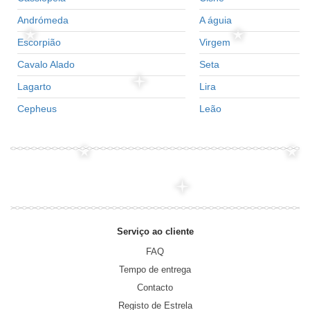
Andrómeda
A águia
Escorpião
Virgem
Cavalo Alado
Seta
Lagarto
Lira
Cepheus
Leão
Serviço ao cliente
FAQ
Tempo de entrega
Contacto
Registo de Estrela