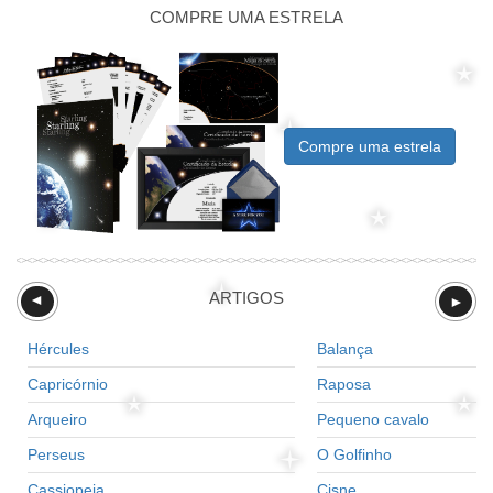
COMPRE UMA ESTRELA
Compre uma estrela
ARTIGOS
►
►
Hércules
Balança
Capricórnio
Raposa
Arqueiro
Pequeno cavalo
Perseus
O Golfinho
Cassiopeia
Cisne