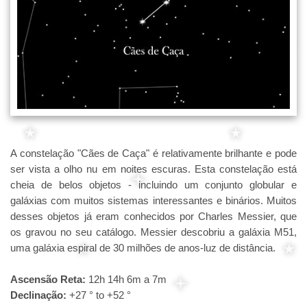
A constelação "Cães de Caça" é relativamente brilhante e pode
ser vista a olho nu em noites escuras. Esta constelação está
cheia de belos objetos - incluindo um conjunto globular e
galáxias com muitos sistemas interessantes e binários. Muitos
desses objetos já eram conhecidos por Charles Messier, que
os gravou no seu catálogo. Messier descobriu a galáxia M51,
uma galáxia espiral de 30 milhões de anos-luz de distância.
Ascensão Reta:
12h 14h 6m a 7m
Declinação:
+27 ° to +52 °