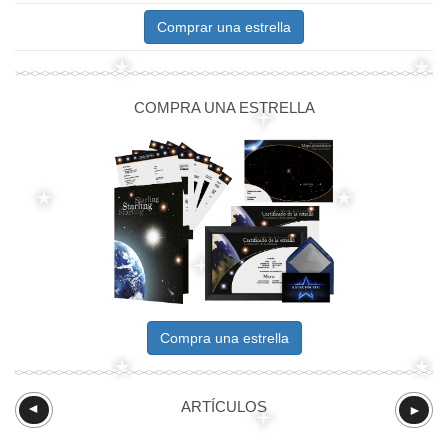
Comprar una estrella
COMPRA UNA ESTRELLA
Compra una estrella
ARTÍCULOS
►
►