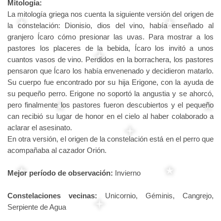
Mitología:
La mitología griega nos cuenta la siguiente versión del origen de
la constelación: Dionisio, dios del vino, había enseñado al
granjero Ícaro cómo presionar las uvas. Para mostrar a los
pastores los placeres de la bebida, Ícaro los invitó a unos
cuantos vasos de vino. Perdidos en la borrachera, los pastores
pensaron que Ícaro los había envenenado y decidieron matarlo.
Su cuerpo fue encontrado por su hija Erigone, con la ayuda de
su pequeño perro. Erigone no soportó la angustia y se ahorcó,
pero finalmente los pastores fueron descubiertos y el pequeño
can recibió su lugar de honor en el cielo al haber colaborado a
aclarar el asesinato.
En otra versión, el origen de la constelación está en el perro que
acompañaba al cazador Orión.
Mejor período de observación:
Invierno
Constelaciones vecinas:
Unicornio, Géminis, Cangrejo,
Serpiente de Agua