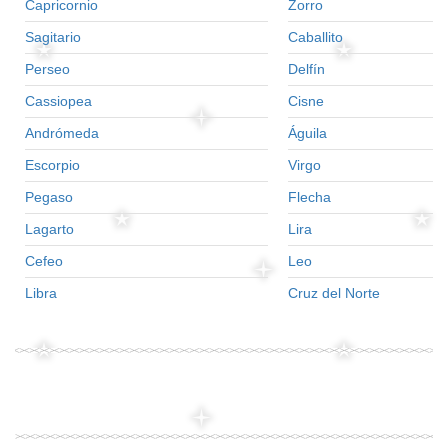
Capricornio
Zorro
Sagitario
Caballito
Perseo
Delfín
Cassiopea
Cisne
Andrómeda
Águila
Escorpio
Virgo
Pegaso
Flecha
Lagarto
Lira
Cefeo
Leo
Libra
Cruz del Norte