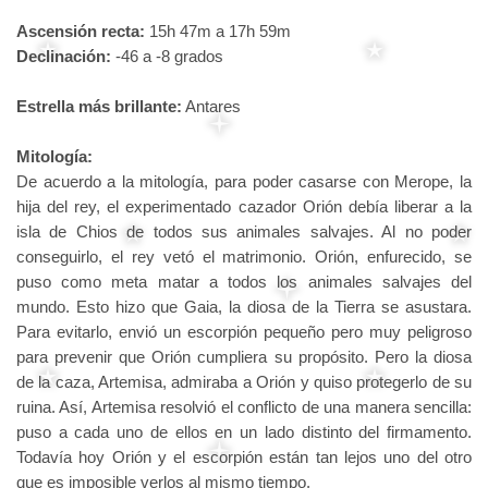
Ascensión recta:
15h 47m a 17h 59m
Declinación:
-46 a -8 grados
Estrella más brillante:
Antares
Mitología:
De acuerdo a la mitología, para poder casarse con Merope, la
hija del rey, el experimentado cazador Orión debía liberar a la
isla de Chios de todos sus animales salvajes. Al no poder
conseguirlo, el rey vetó el matrimonio. Orión, enfurecido, se
puso como meta matar a todos los animales salvajes del
mundo. Esto hizo que Gaia, la diosa de la Tierra se asustara.
Para evitarlo, envió un escorpión pequeño pero muy peligroso
para prevenir que Orión cumpliera su propósito. Pero la diosa
de la caza, Artemisa, admiraba a Orión y quiso protegerlo de su
ruina. Así, Artemisa resolvió el conflicto de una manera sencilla:
puso a cada uno de ellos en un lado distinto del firmamento.
Todavía hoy Orión y el escorpión están tan lejos uno del otro
que es imposible verlos al mismo tiempo.