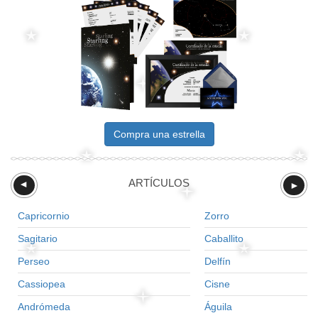
Compra una estrella
ARTÍCULOS
►
►
Capricornio
Zorro
Sagitario
Caballito
Perseo
Delfín
Cassiopea
Cisne
Andrómeda
Águila